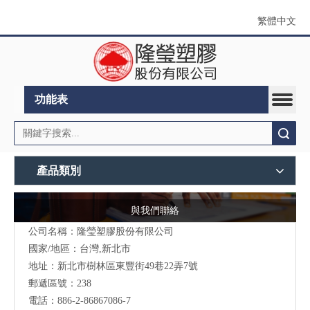
繁體中文
功能表
搜索
產品類別
與我們聯絡
公司名稱：隆瑩塑膠股份有限公司
國家/地區：台灣,新北市
地址：新北市樹林區東豐街49巷22弄7號
郵遞區號：238
電話：886-2-86867086-7