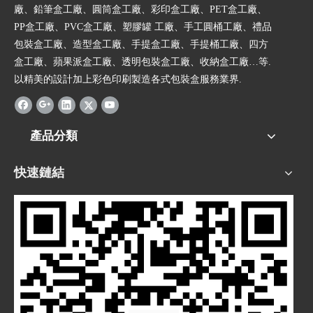
廠、鉛筆盒工廠、圓筒盒工廠、彩印盒工廠、PET盒工廠、
PP盒工廠、PVC盒工廠、塑膠罐 工廠、手工圓桶工廠、禮品
包裝盒工廠、造型盒工廠、手提盒工廠、手提桶工廠、四方
盒工廠、蘋果派盒工廠、透明包裝盒工廠、收納盒工廠…等.
以精美的設計加上彩色印刷製造各式包裝盒服務業界.
產品分類
快速鏈結