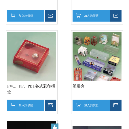
加入詢價籃
詢價
加入詢價籃
詢價
PVC、PP、PET各式彩印摺
塑膠盒
盒
加入詢價籃
詢價
加入詢價籃
詢價