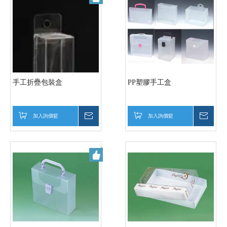
手工折疊包裝盒
PP塑膠手工盒
加入詢價籃
詢價
加入詢價籃
詢價