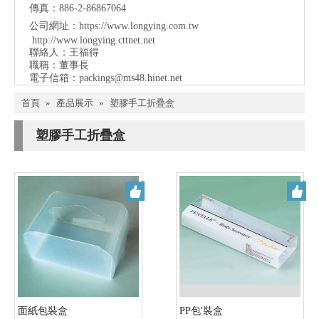
傳真：886-2-86867064
公司網址：
https://www.longying.com.tw
http://www.longying.cttnet.net
聯絡人：王福得
職稱：
董事長
電子信箱：
packings@ms48.hinet.net
首頁
»
產品展示
»
塑膠手工折疊盒
塑膠手工折疊盒
面紙包裝盒
PP包'裝盒