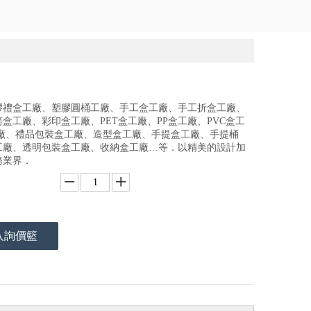
膠禮盒工廠、塑膠圓桶工廠、手工盒工廠、手工折盒工廠、
盒工廠、彩印盒工廠、PET盒工廠、PP盒工廠、PVC盒工
工廠、禮品包裝盒工廠、造型盒工廠、手提盒工廠、手提桶
工廠、透明包裝盒工廠、收納盒工廠…等．以精美的設計加
務業界．
入詢價籃