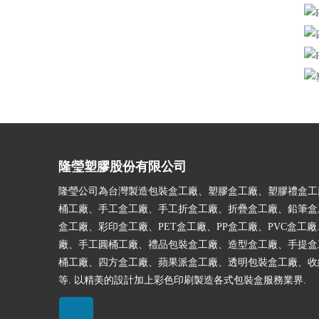
隆瑩塑膠股份有限公司
隆瑩公司為台灣製造包裝盒工廠、塑膠盒工廠、塑膠禮盒工
桶工廠、手工盒工廠、手工折盒工廠、折疊盒工廠、鉛筆盒
盒工廠、彩印盒工廠、PET盒工廠、PP盒工廠、PVC盒工廠
廠、手工圓桶工廠、禮品包裝盒工廠、造型盒工廠、手提盒
桶工廠、四方盒工廠、蘋果派盒工廠、透明包裝盒工廠、收
等. 以精美的設計加上彩色印刷製造各式包裝盒服務業界.