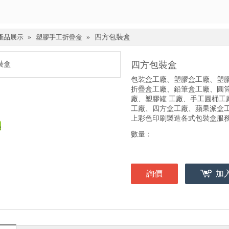
產品展示
»
塑膠手工折疊盒
»
四方包裝盒
四方包裝盒
包裝盒工廠、塑膠盒工廠、塑
折疊盒工廠、鉛筆盒工廠、圓筒
廠、塑膠罐 工廠、手工圓桶
工廠、四方盒工廠、蘋果派盒
上彩色印刷製造各式包裝盒服
數量：
詢價
加