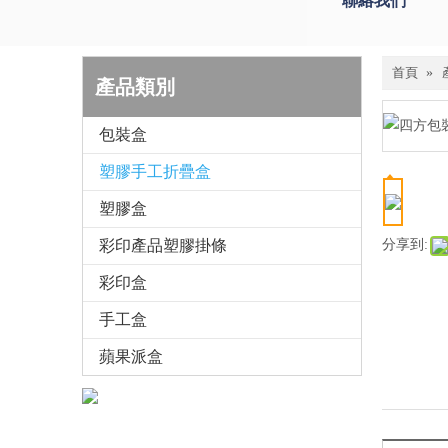
聯絡我們
首頁
»
產品類別
包裝盒
塑膠手工折疊盒
塑膠盒
彩印產品塑膠掛條
分享到:
彩印盒
手工盒
蘋果派盒
與我們聯絡