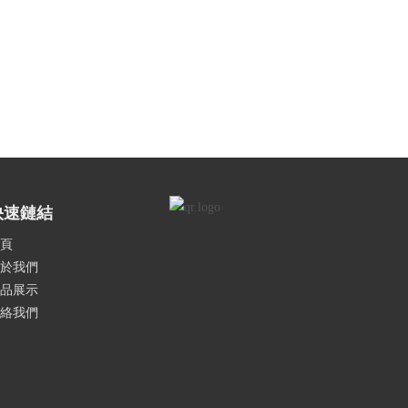
快速鏈結
頁
於我們
品展示
絡我們