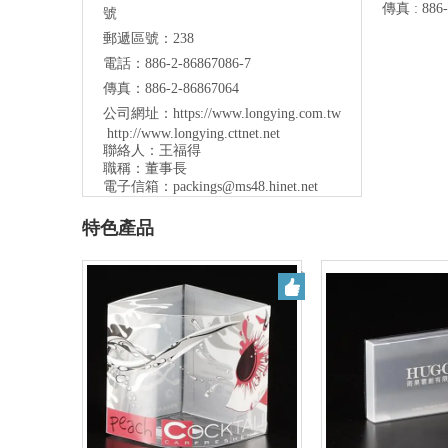
傳真 : 886-
號
郵遞區號：238
電話：886-2-86867086-7
傳真：886-2-86867064
公司網址：
https://www.longying.com.tw
http://www.longying.cttnet.net
聯絡人：王福得
職稱：
董事長
電子信箱：
packings@ms48.hinet.net
特色產品