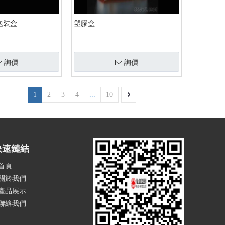
包裝盒
塑膠盒
詢價
詢價
1
2
3
4
...
10
快速鏈結
首頁
關於我們
產品展示
聯絡我們