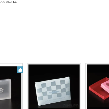
2-86867064