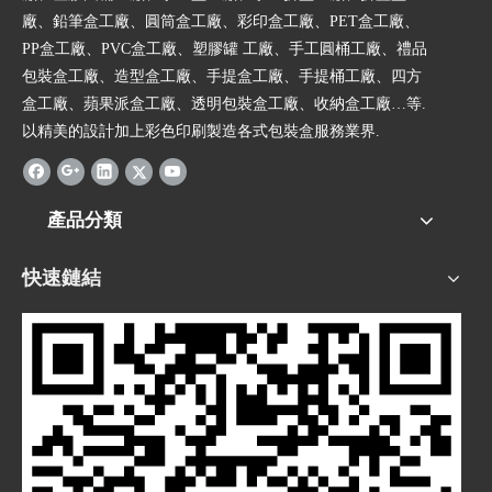
廠、鉛筆盒工廠、圓筒盒工廠、彩印盒工廠、PET盒工廠、
PP盒工廠、PVC盒工廠、塑膠罐 工廠、手工圓桶工廠、禮品
包裝盒工廠、造型盒工廠、手提盒工廠、手提桶工廠、四方
盒工廠、蘋果派盒工廠、透明包裝盒工廠、收納盒工廠…等.
以精美的設計加上彩色印刷製造各式包裝盒服務業界.
產品分類
快速鏈結