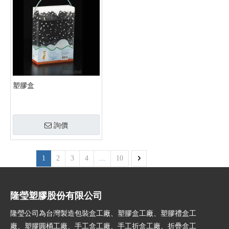
塑膠盒
詢價
1
2
3
4
...
10
隆瑩塑膠股份有限公司
隆瑩公司為台灣製造包裝盒工廠、塑膠盒工廠、塑膠禮盒工
廠、塑膠圓桶工廠、手工盒工廠、手工折盒工廠、折疊盒工