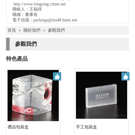
http://www.longying.cttnet.net
聯絡人：王福得
職稱：
董事長
電子信箱：
packings@ms48.hinet.net
首頁
»
關於我們
»
參觀我們
參觀我們
特色產品
禮品包裝盒
手工包裝盒