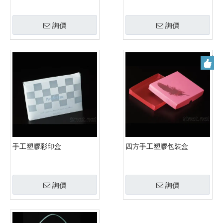
詢價
詢價
手工塑膠彩印盒
四方手工塑膠包裝盒
詢價
詢價