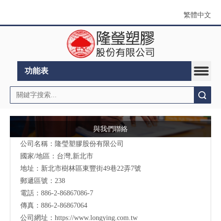
繁體中文
功能表
搜索
與我們聯絡
公司名稱：隆瑩塑膠股份有限公司
國家/地區：台灣,新北市
地址：新北市樹林區東豐街49巷22弄7號
郵遞區號：238
電話：886-2-86867086-7
傳真：886-2-86867064
公司網址：
https://www.longying.com.tw