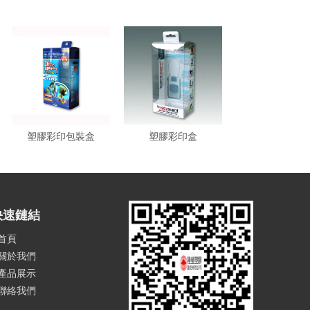
塑膠彩印包裝盒
塑膠彩印盒
快速鏈結
首頁
關於我們
產品展示
聯絡我們