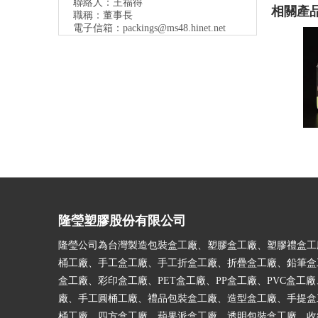
聯絡人：王福得
相關產
職稱：
董事長
電子信箱：
packings@ms48.hinet.net
隆瑩塑膠股份有限公司
隆瑩公司為台灣製造包裝盒工廠、塑膠盒工廠、塑膠禮盒工
桶工廠、手工盒工廠、手工折盒工廠、折疊盒工廠、鉛筆盒
盒工廠、彩印盒工廠、PET盒工廠、PP盒工廠、PVC盒工廠
廠、手工圓桶工廠、禮品包裝盒工廠、造型盒工廠、手提盒
桶工廠、四方盒工廠、蘋果派盒工廠、透明包裝盒工廠、收