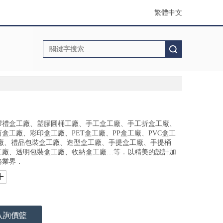
繁體中文
搜索
膠禮盒工廠、塑膠圓桶工廠、手工盒工廠、手工折盒工廠、
盒工廠、彩印盒工廠、PET盒工廠、PP盒工廠、PVC盒工
工廠、禮品包裝盒工廠、造型盒工廠、手提盒工廠、手提桶
工廠、透明包裝盒工廠、收納盒工廠…等．以精美的設計加
務業界．
入詢價籃